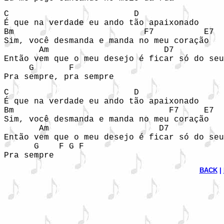
C                         D

É que na verdade eu ando tão apaixonado

Bm                          F7          E7

Sim, você desmanda e manda no meu coração

       Am                       D7          
Então vem que o meu desejo é ficar só do seu
     G       F

Pra sempre, pra sempre
C                         D        

É que na verdade eu ando tão apaixonado

Bm                               F7     E7

Sim, você desmanda e manda no meu coração

       Am                      D7           
Então vem que o meu desejo é ficar só do seu
      G    F G F

Pra sempre
BACK
 | 