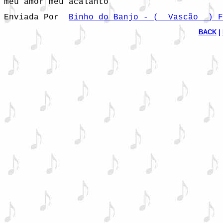
Enviada Por  
Binho do Banjo - (  Vascão  ) 
BACK
 | 