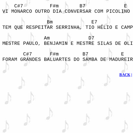
    C#7         F#m       B7             E

VI MONARCO OUTRO DIA CONVERSAR COM PICOLINO

               Bm             E7            
TEM QUE RESPEITAR SERRINHA, TIO HÉLIO E CAMP
              Am             D7             
MESTRE PAULO, BENJAMIN E MESTRE SILAS DE OLI
       C#7      F#m        B7           E   
FORAM GRANDES BALUARTES DO SAMBA DE MADUREIR
BACK
|