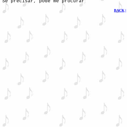
Se precisar, pode me procurar
BACK
|