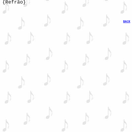
BACK
 