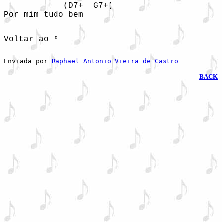
            (D7+  G7+)  

Por mim tudo bem  

Voltar ao * 
Enviada por 
Raphael Antonio Vieira de Castro
BACK
|