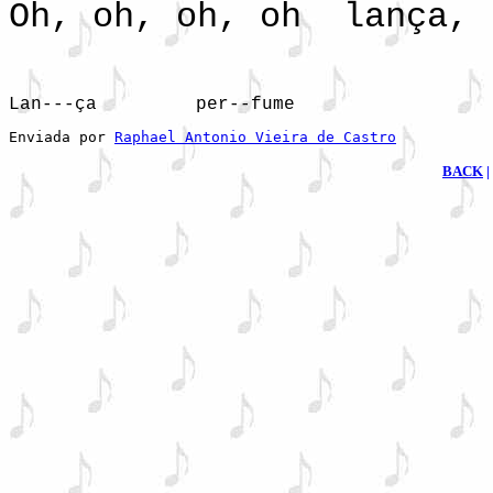
Oh, oh, oh, oh lança
Lan---ça         per--fume 
Enviada por 
Raphael Antonio Vieira de Castro
BACK
|