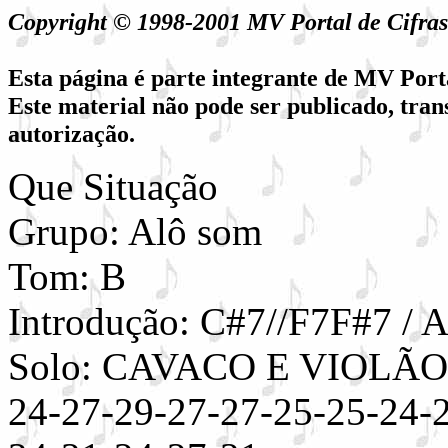
Copyright © 1998-2001 MV Portal de Cifr
Esta página é parte integrante de MV Port
Este material não pode ser publicado, tran
autorização.
Que Situação
Grupo: Alô som
Tom: B
Introdução: C#7//F7F#7 / 
Solo: CAVACO E VIOLÃO> 
24-27-29-27-27-25-25-24-