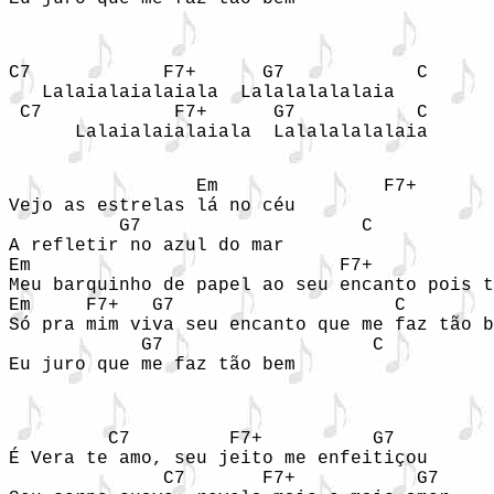
C7            F7+      G7            C  

   Lalaialaialaiala  Lalalalalalaia  

 C7            F7+      G7           C  

      Lalaialaialaiala  Lalalalalalaia  

                 Em               F7+  

Vejo as estrelas lá no céu  

          G7                    C  

A refletir no azul do mar  

Em                            F7+           
Meu barquinho de papel ao seu encanto pois t
Em     F7+   G7                    C        
Só pra mim viva seu encanto que me faz tão b
            G7                   C  

Eu juro que me faz tão bem  

         C7         F7+          G7         
É Vera te amo, seu jeito me enfeitiçou  

              C7       F7+           G7     