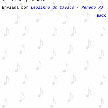
Vai virar pesadelo
Enviada por 
Léozinho do Cavaco - Penedo RJ
BACK
|