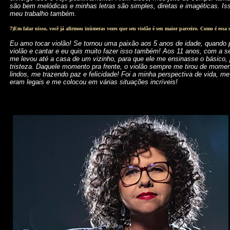
são bem melódicas e minhas letras são simples, diretas e imagéticas. Is
meu trabalho também.
7)Em falar nisso, você já afirmou inúmeras vezes que seu violão é seu maior parceiro. Como é essa 
Eu amo tocar violão! Se tornou uma paixão aos 5 anos de idade, quando pe
violão e cantar e eu quis muito fazer isso também! Aos 11 anos, com a s
me levou até a casa de um vizinho, para que ele me ensinasse o básico, 
tristeza. Daquele momento pra frente, o violão sempre me tirou de mome
lindos, me trazendo paz e felicidade! Foi a minha perspectiva de vida, me
eram legais e me colocou em várias situações incríveis!